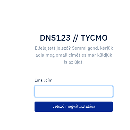
DNS123 // TYCMO
Elfelejtett jelszó? Semmi gond, kérjük
adja meg email címét és már küldjük
is az újat!
Email cím